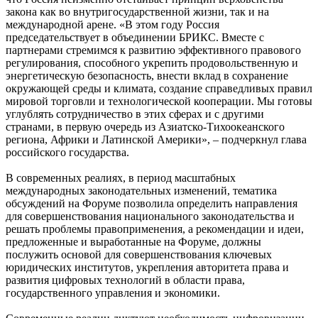
закона как во внутригосударственной жизни, так и на
международной арене. «В этом году Россия
председательствует в объединении БРИКС. Вместе с
партнерами стремимся к развитию эффективного правового
регулирования, способного укрепить продовольственную и
энергетическую безопасность, внести вклад в сохранение
окружающей среды и климата, создание справедливых правил
мировой торговли и технологической кооперации. Мы готовы
углублять сотрудничество в этих сферах и с другими
странами, в первую очередь из Азиатско-Тихоокеанского
региона, Африки и Латинской Америки», – подчеркнул глава
российского государства.
В современных реалиях, в период масштабных
международных законодательных изменений, тематика
обсуждений на Форуме позволила определить направления
для совершенствования национального законодательства и
решать проблемы правоприменения, а рекомендации и идеи,
предложенные и выработанные на Форуме, должны
послужить основой для совершенствования ключевых
юридических институтов, укрепления авторитета права и
развития цифровых технологий в области права,
государственного управления и экономики.