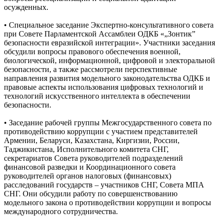
осужденных.
• Специальное заседание Экспертно-консультативного совета
при Совете Парламентской Ассамблеи ОДКБ «„Зонтик”
безопасности евразийской интеграции». Участники заседания
обсудили вопросы правового обеспечения военной,
биологической, информационной, цифровой и электоральной
безопасности, а также рассмотрели перспективные
направления развития модельного законодательства ОДКБ и
правовые аспекты использования цифровых технологий и
технологий искусственного интеллекта в обеспечении
безопасности.
• Заседание рабочей группы Межгосударственного совета по
противодействию коррупции с участием представителей
Армении, Беларуси, Казахстана, Киргизии, России,
Таджикистана, Исполнительного комитета СНГ,
секретариатов Совета руководителей подразделений
финансовой разведки и Координационного совета
руководителей органов налоговых (финансовых)
расследований государств – участников СНГ, Совета МПА
СНГ. Они обсудили работу по совершенствованию
модельного закона о противодействии коррупции и вопросы
международного сотрудничества.