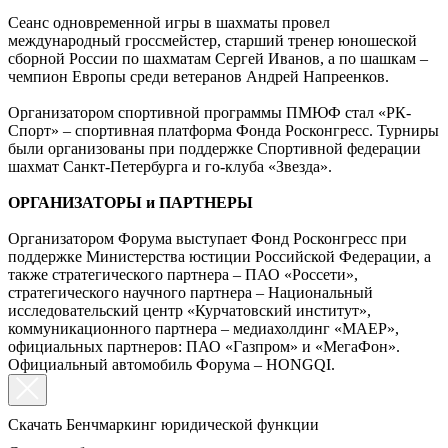
Сеанс одновременной игры в шахматы провел
международный гроссмейстер, старший тренер юношеской
сборной России по шахматам Сергей Иванов, а по шашкам –
чемпион Европы среди ветеранов Андрей Напреенков.
Организатором спортивной программы ПМЮФ стал «РК-
Спорт» – спортивная платформа Фонда Росконгресс. Турниры
были организованы при поддержке Спортивной федерации
шахмат Санкт-Петербурга и го-клуба «Звезда».
ОРГАНИЗАТОРЫ и ПАРТНЕРЫ
Организатором Форума выступает Фонд Росконгресс при
поддержке Министерства юстиции Российской Федерации, а
также стратегического партнера – ПАО «Россети»,
стратегического научного партнера – Национальный
исследовательский центр «Курчатовский институт»,
коммуникационного партнера – медиахолдинг «MAEР»,
официальных партнеров: ПАО «Газпром» и «МегаФон».
Официальный автомобиль Форума – HONGQI.
Скачать Бенчмаркинг юридической функции