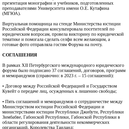
презентация монографии и учебников, подготовленных
преподавателями Университета имени О.Е. Кутафина
(МГЮА).
Виртуальная помощница на стенде Министерства юстиции
Российской Федерации консультировала посетителей по
юридическим вопросам, провела викторину по юридической
тематике и помогала сделать селфи всем желающим, а
готовые фото отправляла гостям Форума на почту.
СОГЛАШЕНИЯ
В рамках XII Петербургского международного юридического
форума было подписано 37 соглашений, договоров, программ
и меморандумов (справочно: в 2023 г. – 15 соглашений):
• Договор между Российской Федерацией и Государством
Кувейт о передаче лиц, осужденных к лишению свободы;
• Пять соглашений и меморандумов о сотрудничестве между
Министерством юстиции Российской Федерации и
министерствами юстиции Республики Джибути, Республики
Зимбабве, Габонской Республики, Габонской Республики в
области регулирования деятельности некоммерческих
организаций, Королевства Таиланд;