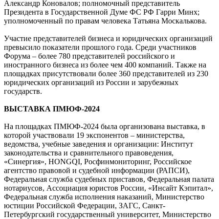
Александр Коновалов; полномочный представитель
Президента в Государственной Думе ФС РФ Гарри Минх;
уполномоченный по правам человека Татьяна Москалькова.
Участие представителей бизнеса и юридических организаций
превысило показатели прошлого года. Среди участников
Форума – более 780 представителей российского и
иностранного бизнеса из более чем 400 компаний. Также на
площадках присутствовали более 360 представителей из 230
юридических организаций из России и зарубежных
государств.
ВЫСТАВКА ПМЮФ-2024
На площадках ПМЮФ-2024 была организована выставка, в
которой участвовали 19 экспонентов – министерства,
ведомства, учебные заведения и организации: Институт
законодательства и сравнительного правоведения,
«Синергия», HONGQI, Росфинмониторинг, Российское
агентство правовой и судебной информации (РАПСИ),
Федеральная служба судебных приставов, Федеральная палата
нотариусов, Ассоциация юристов России, «Инсайт Кэпитал»,
Федеральная служба исполнения наказаний, Министерство
юстиции Российской Федерации, ЗАГС, Санкт-
Петербургский государственный университет, Министерство