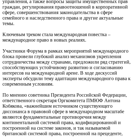
управления, а также вопросы защиты имущественных прав
граждан, регулирования правоотношений в корпоративной
сфере, совершенствования законодательства в сфере
семейного и наследственного права и другие актуальные
темы.
Ключевым треком стала международная повестка –
международное право в новых реалиях.
Участники Форума в рамках мероприятий международного
блока провели глубокий анализ механизмов укрепления
сотрудничества между странами, предложили ряд стратегий,
способствующих устойчивому развитию и согласованию
интересов на международной арене. В ходе дискуссий
эксперты обсудили тему адаптации международного права к
современным условиям.
По мнению советника Президента Российской Федерации,
ответственного секретаря Оргкомитета ПМЮФ Антона
Кобякова, «важнейшим источником существующего
диссонанса в правовой сфере в международном масштабе
являются фундаментальные противоречия между
континентальной системой права, кодифицированной и
построенной на системе законов, и так называемой
британской системой права, построенной на прецеденте,