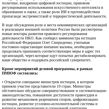
политике, внедрении цифровой юстиции, правовом
регулировании использования искусственного интеллекта в
образовании и науке, а также роли ИИ в противодействии
пропаганде экстремистской и террористической деятельности.
В ходе обсуждения роли и места некоммерческих организаций
в реализации внешней политики России были рассмотрены
новые векторы развития правового регулирования
деятельности НКО. Как сообщил замминистра юстиции
Российской Федерации Олег Свириденко, учитывая
постоянно нарастающие внешние вызовы, необходимо
продолжать принимать соответствующие меры в адрес тех
организаций, через которые идут попытки дестабилизировать
наше общество и подорвать российский суверенитет.
Кроме мероприятий деловой программы, в рамках
ПМЮФ состоялись:
• Открытое совещание министров юстиции, в котором
приняли участие представители 19 стран. Министры
обстоятельно обсудили совершенствование и систематизацию
законодательства, повышение доступности правосудия и
развитие механизмов разрешения споров, цифровизацию
юстиции, развитие уголовно-исполнительной системы и
вопросы ресоциализации и социальной адаптации