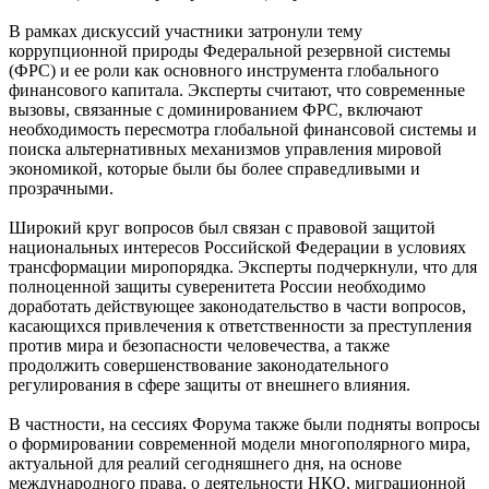
В рамках дискуссий участники затронули тему
коррупционной природы Федеральной резервной системы
(ФРС) и ее роли как основного инструмента глобального
финансового капитала. Эксперты считают, что современные
вызовы, связанные с доминированием ФРС, включают
необходимость пересмотра глобальной финансовой системы и
поиска альтернативных механизмов управления мировой
экономикой, которые были бы более справедливыми и
прозрачными.
Широкий круг вопросов был связан с правовой защитой
национальных интересов Российской Федерации в условиях
трансформации миропорядка. Эксперты подчеркнули, что для
полноценной защиты суверенитета России необходимо
доработать действующее законодательство в части вопросов,
касающихся привлечения к ответственности за преступления
против мира и безопасности человечества, а также
продолжить совершенствование законодательного
регулирования в сфере защиты от внешнего влияния.
В частности, на сессиях Форума также были подняты вопросы
о формировании современной модели многополярного мира,
актуальной для реалий сегодняшнего дня, на основе
международного права, о деятельности НКО, миграционной