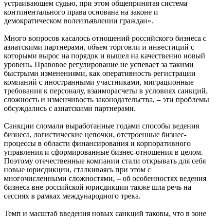
устраивающем судью, при этом общепринятая система
континентального права основана на законе и
демократическом волеизъявлении граждан».
Много вопросов касалось отношений российского бизнеса с
азиатскими партнерами, объем торговли и инвестиций с
которыми вырос на порядок и вышел на качественно новый
уровень. Правовое регулирование не успевает за такими
быстрыми изменениями, как оперативность регистрации
компаний с иностранными участниками, миграционные
требования к персоналу, взаиморасчеты в условиях санкций,
сложность и изменчивость законодательства, – эти проблемы
обсуждались с азиатскими партнерами.
Санкции сломали выработанные годами способы ведения
бизнеса, логистические цепочки, отстроенные бизнес-
процессы в области финансирования и корпоративного
управления и сформированные бизнес-отношения в целом.
Поэтому отечественные компании стали открывать для себя
новые юрисдикции, сталкиваясь при этом с
многочисленными сложностями, – об особенностях ведения
бизнеса вне российской юрисдикции также шла речь на
сессиях в рамках международного трека.
Темп и масштаб введения новых санкций таковы, что в зоне