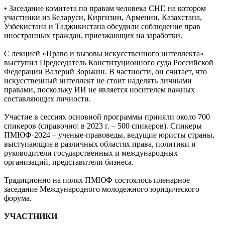
• Заседание комитета по правам человека СНГ, на котором
участники из Беларуси, Киргизии, Армении, Казахстана,
Узбекистана и Таджикистана обсудили соблюдение прав
иностранных граждан, приезжающих на заработки.
С лекцией «Право и вызовы искусственного интеллекта»
выступил Председатель Конституционного суда Российской
Федерации Валерий Зорькин. В частности, он считает, что
искусственный интеллект не стоит наделять личными
правами, поскольку ИИ не является носителем важных
составляющих личности.
Участие в сессиях основной программы приняли около 700
спикеров (справочно: в 2023 г. – 500 спикеров). Спикеры
ПМЮФ-2024 – ученые-правоведы, ведущие юристы страны,
выступающие в различных областях права, политики и
руководители государственных и международных
организаций, представители бизнеса.
Традиционно на полях ПМЮФ состоялось пленарное
заседание Международного молодежного юридического
форума.
УЧАСТНИКИ