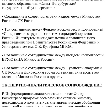
высшего образования «Санкт-Петербургский
государственный университет»;
• Соглашение в сфере подготовки кадров между Минюстом
России и СК России;
• Три соглашения между Фондом Росконгресс и Корпорацией
«Синергия» о сотрудничестве с Ассоциацией юристов
России, Институтом законодательства и сравнительного
правоведения при Правительстве Российской Федерации и
Университетом им. О.Е. Кутафина МГЮА;
• Соглашение о сотрудничестве между Фондом Росконгресс и
ВГУЮ (РПА Минюста России);
• Соглашение о сотрудничестве между Луганской академией
СК России и Донбасским государственным университетом
юстиции Минюста России и другие.
ЭКСПЕРТНО-АНАЛИТИЧЕСКОЕ СОПРОВОЖДЕНИЕ
В Информационно-аналитической системе Фонда
Росконгресс продолжилось развитие сервиса Summary,
позволяющего получать краткие аналитические обобщения
дискуссий с описанием ключевых выводов, проблем и