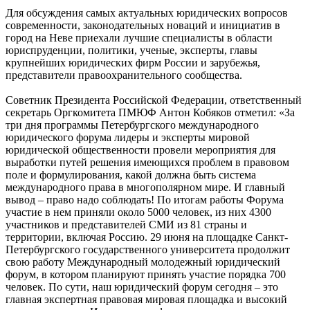
Для обсуждения самых актуальных юридических вопросов
современности, законодательных новаций и инициатив в
город на Неве приехали лучшие специалисты в области
юриспруденции, политики, ученые, эксперты, главы
крупнейших юридических фирм России и зарубежья,
представители правоохранительного сообщества.
Советник Президента Российской Федерации, ответственный
секретарь Оргкомитета ПМЮФ Антон Кобяков отметил: «За
три дня программы Петербургского международного
юридического форума лидеры и эксперты мировой
юридической общественности провели мероприятия для
выработки путей решения имеющихся проблем в правовом
поле и формулирования, какой должна быть система
международного права в многополярном мире. И главный
вывод – право надо соблюдать! По итогам работы Форума
участие в нем приняли около 5000 человек, из них 4300
участников и представителей СМИ из 81 страны и
территории, включая Россию. 29 июня на площадке Санкт-
Петербургского государственного университета продолжит
свою работу Международный молодежный юридический
форум, в котором планируют принять участие порядка 700
человек. По сути, наш юридический форум сегодня – это
главная экспертная правовая мировая площадка и высокий