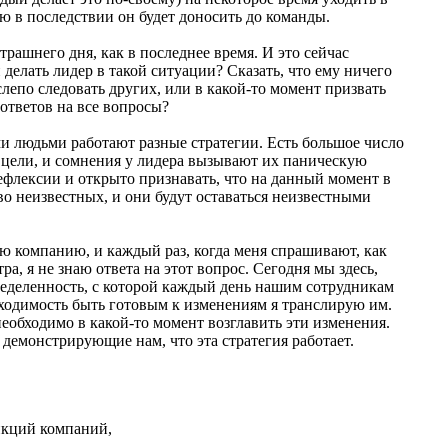
ю в последствии он будет доносить до команды.
втрашнего дня, как в последнее время. И это сейчас
делать лидер в такой ситуации? Сказать, что ему ничего
 слепо следовать других, или в какой-то момент призвать
 ответов на все вопросы?
ыми людьми работают разные стратегии. Есть большое число
 цели, и сомнения у лидера вызывают их паническую
ефлексии и открыто признавать, что на данный момент в
о неизвестных, и они будут оставаться неизвестными
 компанию, и каждый раз, когда меня спрашивают, как
тра, я не знаю ответа на этот вопрос. Сегодня мы здесь,
пределенность, с которой каждый день нашим сотрудникам
бходимость быть готовым к изменениям я транслирую им.
еобходимо в какой-то момент возглавить эти изменения.
 демонстрирующие нам, что эта стратегия работает.
нкций компаний,