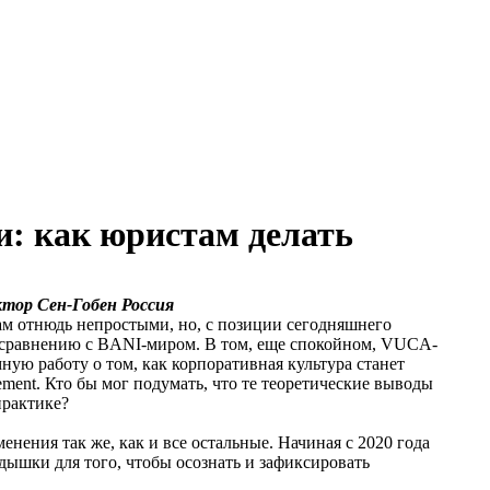
и: как юристам делать
ктор Сен-Гобен Россия
ам отнюдь непростыми, но, с позиции сегодняшнего
о сравнению с BANI-миром. В том, еще спокойном, VUCA-
ую работу о том, как корпоративная культура станет
ent. Кто бы мог подумать, что те теоретические выводы
практике?
нения так же, как и все остальные. Начиная с 2020 года
едышки для того, чтобы осознать и зафиксировать