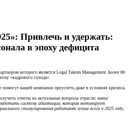
: Привлечь и удержать:
сонала в эпоху дефицита
тнером которого является Legal Talents Management. Более 80
эпоху «кадрового голода».
е помогут вашей компании преуспеть даже в условиях кризиса.
получить ответы на актуальные вопросы отрасли:
какие
азработать систему адаптации, которая мотивирует
риального стимулирования работают лучше всего в 2025 году,