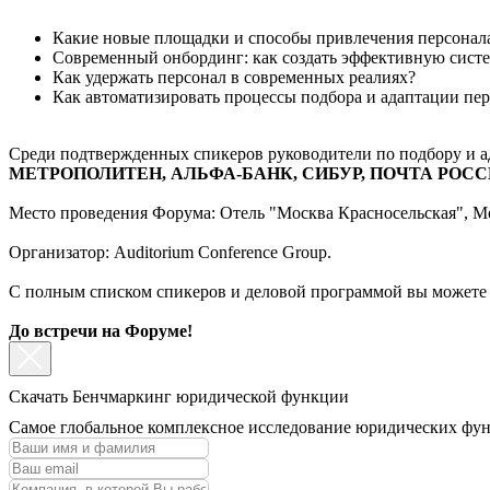
Какие новые площадки и способы привлечения персонал
Современный онбординг: как создать эффективную сист
Как удержать персонал в современных реалиях?
Как автоматизировать процессы подбора и адаптации пе
Среди подтвержденных спикеров руководители по подбору и а
МЕТРОПОЛИТЕН, АЛЬФА-БАНК, СИБУР, ПОЧТА РОССИ
Место проведения Форума: Отель "Москва Красносельская", Мос
Организатор: Auditorium Conference Group.
С полным списком спикеров и деловой программой вы можете 
До встречи на Форуме!
Скачать Бенчмаркинг юридической функции
Самое глобальное комплексное исследование юридических фу