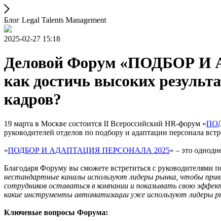
Блог Legal Talents Management
2025-02-27 15:18
Деловой Форум «ПОДБОР И 
как достичь высоких результа
кадров?
19 марта в Москве состоится II Всероссийский HR-форум «
ПОД
руководителей отделов по подбору и адаптации персонала встре
«
ПОДБОР И АДАПТАЦИЯ ПЕРСОНАЛА 2025
» – это однодн
Благодаря Форуму вы сможете встретиться с руководителями п
нестандартные каналы используют лидеры рынка, чтобы привл
сотрудников оставаться в компании и показывать свою эффект
какие инструменты автоматизации уже используют лидеры рын
Ключевые вопросы Форума: