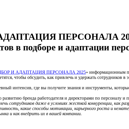
АДАПТАЦИЯ ПЕРСОНАЛА 2025»
тов в подборе и адаптации пер
БОР И АДАПТАЦИЯ ПЕРСОНАЛА 2025
» информационным пар
тятся, чтобы обсудить, как привлечь и удержать сотрудников в 
евный интенсив, где вы получите знания и инструменты, которы
о развитию бренда работодателя и директорами по персоналу и 
ечь сотрудников даже в условиях жесткой конкуренции, как р
ивность, какие способы мотивации, карьерного роста и немате
ка и как внедрить их в вашей компании.