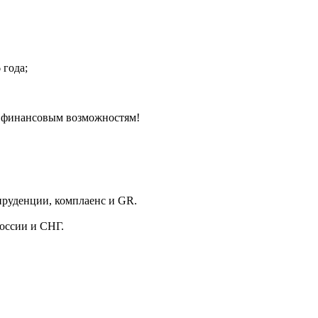
 года;
и финансовым возможностям!
спруденции, комплаенс и GR.
оссии и СНГ.