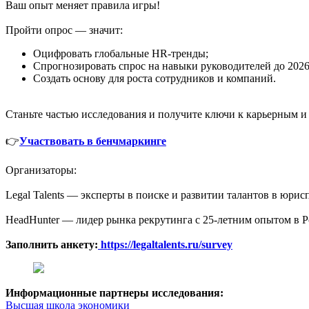
Ваш опыт меняет правила игры!
Пройти опрос — значит:
Оцифровать глобальные HR-тренды;
Спрогнозировать спрос на навыки руководителей до 2026
Создать основу для роста сотрудников и компаний.
Станьте частью исследования и получите ключи к карьерным 
👉
Участвовать в бенчмаркинге
Организаторы:
Legal Talents — эксперты в поиске и развитии талантов в юри
HeadHunter — лидер рынка рекрутинга с 25-летним опытом в Р
Заполнить анкету:
https://legaltalents.ru/survey
Информационные партнеры исследования:
Высшая школа экономики