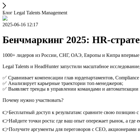
Блог Legal Talents Management
2025-06-16 12:17
Бенчмаркинг 2025: HR-страт
1000+ лидеров из России, СНГ, ОАЭ, Европы и Кипра впервые
Legal Talents и HeadHunter запустили масштабное исследование,
✅ Сравнивает компенсации глав юрдепартаментов, Compliance
✅ Анализирует карьерные траектории топ-менеджеров;
✅ Выявляет тренды в управлении командами и автоматизации 
Почему нужно участвовать?
👉Бесплатный доступ к результатам: сравните свою позицию с 
👉Найдите точки роста: где ваш опыт опережает рынок, а где 
👉Получите аргументы для переговоров с CEO, акционерами 