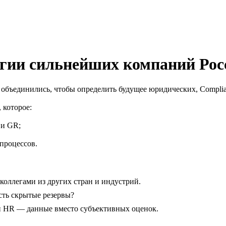
егии сильнейших компаний Рос
 объединились, чтобы определить будущее юридических, Compli
 которое:
 и GR;
процессов.
коллегами из других стран и индустрий.
есть скрытые резервы?
и HR — данные вместо субъективных оценок.