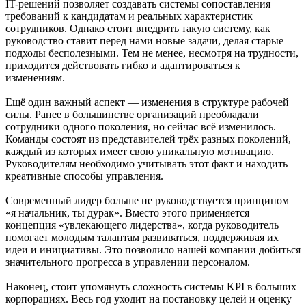
IT-решений позволяет создавать системы сопоставления
требований к кандидатам и реальных характеристик
сотрудников. Однако стоит внедрить такую систему, как
руководство ставит перед нами новые задачи, делая старые
подходы бесполезными. Тем не менее, несмотря на трудности,
приходится действовать гибко и адаптироваться к
изменениям.
Ещё один важный аспект — изменения в структуре рабочей
силы. Ранее в большинстве организаций преобладали
сотрудники одного поколения, но сейчас всё изменилось.
Команды состоят из представителей трёх разных поколений,
каждый из которых имеет свою уникальную мотивацию.
Руководителям необходимо учитывать этот факт и находить
креативные способы управления.
Современный лидер больше не руководствуется принципом
«я начальник, ты дурак». Вместо этого применяется
концепция «увлекающего лидерства», когда руководитель
помогает молодым талантам развиваться, поддерживая их
идеи и инициативы. Это позволило нашей компании добиться
значительного прогресса в управлении персоналом.
Наконец, стоит упомянуть сложность системы KPI в больших
корпорациях. Весь год уходит на постановку целей и оценку