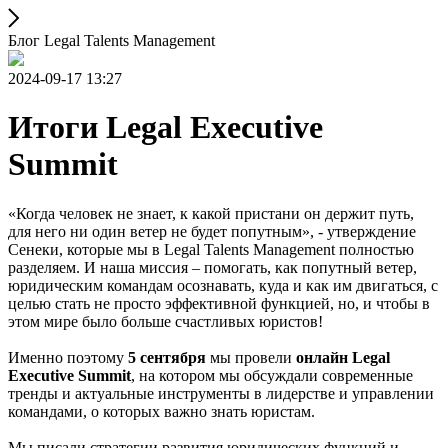
Блог Legal Talents Management
2024-09-17 13:27
Итоги Legal Executive
Summit
«Когда человек не знает, к какой пристани он держит путь,
для него ни один ветер не будет попутным», - утверждение
Сенеки, которые мы в Legal Talents Management полностью
разделяем. И наша миссия – помогать, как попутный ветер,
юридическим командам осознавать, куда и как им двигаться, с
целью стать не просто эффективной функцией, но, и чтобы в
этом мире было больше счастливых юристов!
Именно поэтому
5 сентября
мы провели
онлайн Legal
Executive Summit
, на котором мы обсуждали современные
тренды и актуальные инструменты в лидерстве и управлении
командами, о которых важно знать юристам.
Мы писали стратегии развития юридических функций и