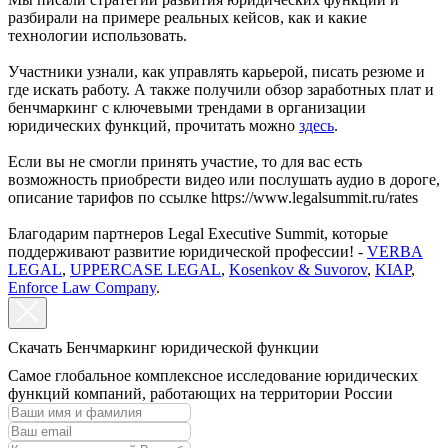
разбирали на примере реальных кейсов, как и какие
технологии использовать.
Участники узнали, как управлять карьерой, писать резюме и
где искать работу. А также получили обзор заработных плат и
бенчмаркинг с ключевыми трендами в организации
юридических функций, прочитать можно
здесь
.
Если вы не смогли принять участие, то для вас есть
возможность приобрести видео или послушать аудио в дороге,
описание тарифов по ссылке https://www.legalsummit.ru/rates
Благодарим партнеров Legal Executive Summit, которые
поддерживают развитие юридической профессии! -
VERBA
LEGAL
,
UPPERCASE LEGAL
,
Kosenkov & Suvorov
,
KIAP
,
Enforce Law Company
.
Скачать Бенчмаркинг юридической функции
Самое глобальное комплексное исследование юридических
функций компаний, работающих на территории России