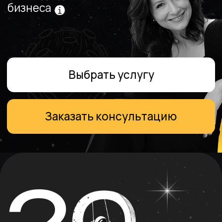
Заказать консультацию
2
ЛЕТ
ЗАЖИГАЕМ ЗВЕЗДЫ
НА ЮРИДИЧЕСКОМ РЫНКЕ
И ПРИДАЕМ КОСМИЧЕСКОЕ
УСКОРЕНИЕ КАРЬЕРАМ
ЮРИСТОВ
+
1000