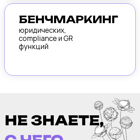
НАШИ
КЛИЕНТЫ
здесь может быть ваш логотип