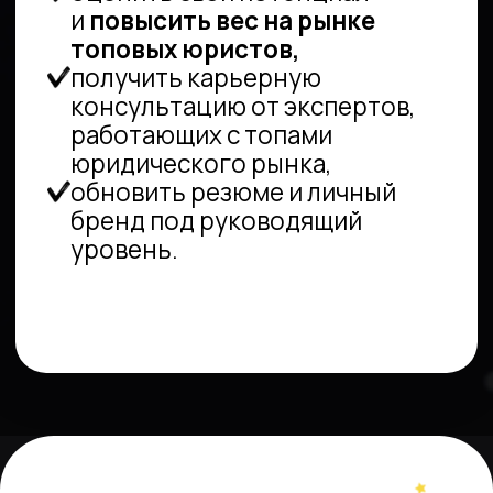
Другое
Отправить
Отправляя форму, вы соглашаетесь
с условиями нашей
Политики обработки
персональных данных
ПОДХОД
К РАБОТЕ
Когда меня спрашивают, чем наш
подход к работе отличается от того,