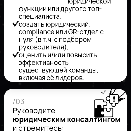
КАРЬЕРНЫЕ
КОНСУЛЬТАЦИИ
юридических,
compliance и GR
функций
ОЦЕНКА
И РАЗВИТИЕ
юридических,
compliance и GR
команд
БЕНЧМАРКИНГ