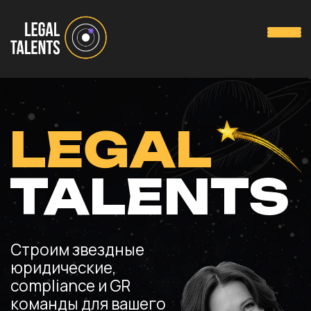
LEGAL
TALENTS
Строим звездные
юридические,
compliance и GR
команды для вашего
бизнеса
Выбрать услугу