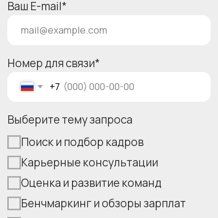
Отправить
Отправляя форму, вы соглашаетесь
с условиями нашей
Политики обработки
персональных данных
Если не знаете с чего начать,
напишите нам
Заказать консультацию
Поиск и подбор кадров
Lawboratorium
Карьерные консультации
Оценка и развитие
Бенчмаркинг'25
команд