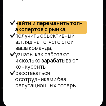
юридических,
compliance и GR
функций
НЕ ЗНАЕТЕ,
С ЧЕГО
НАЧАТЬ?
Напишите нам
Имя*