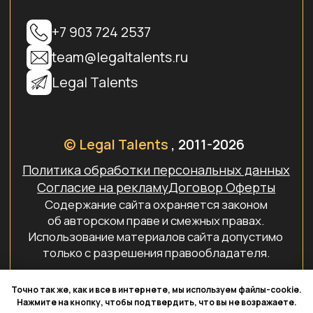
Точно так же, как и все в интернете, мы используем файлы-cookie.
Нажмите на кнопку, чтобы подтвердить, что вы не возражаете.