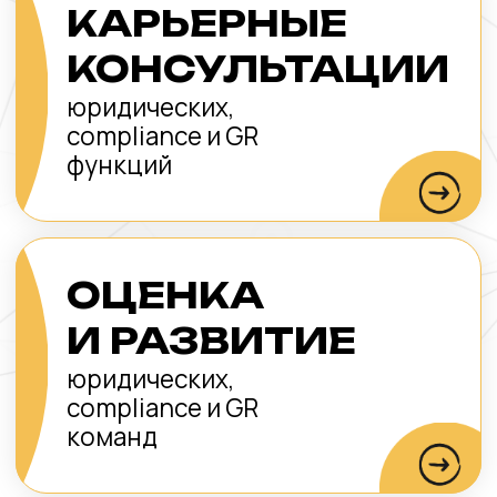
ОТЗЫВЫ
НАШИХ
КЛИЕНТОВ
Им можно верить
— они проверили