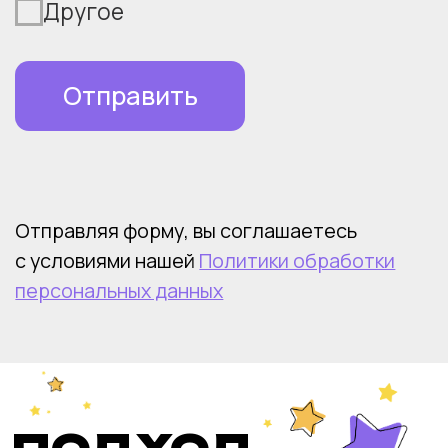
Бенчмаркинг и обзоры
PRO Talents
зарплат
+7 903 724 2537
team@legaltalents.ru
Legal Talents
© Legal Talents
, 2011-2026
Политика обработки персональных данных
Согласие на рекламу
Договор Оферты
Содержание сайта охраняется законом
об авторском праве и смежных правах.
Использование материалов сайта допустимо