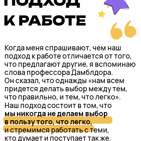
только с разрешения правообладателя.