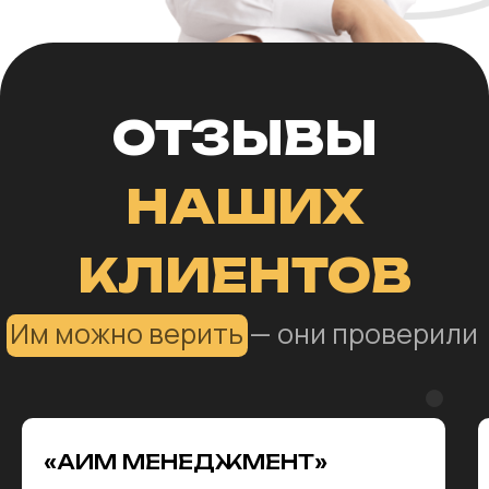
NORGOLD («СЕВЕРСТАЛЬ-
ЗОЛОТО»)