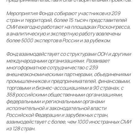
Мероприятия Фонда собирают участников из 209
стран и территорий, более 15 тысяч представителей
СМИ ежегодно работают на площадках Росконгресса,
в аналитическую и экспертную работу вовлечены
более 5000 экспертов в России и за рубежом.
Фонд взаимодействует со структурами ООН и другими
международными организациями. Развивает
многоформатное сотрудничество с 239
внешнеэкономическими партнерами, объединениями
промышленников и предпринимателей, финансовыми,
торговыми и бизнес-ассоциациями в 90 странах, с
368 российскими общественными организациями,
федеральными и региональными органами
исполнительной и законодательной власти
Российской Федерации и зарубежных стран,
взаимодействует с более, чем 1000 иностранных СМИ
из 128 стран.