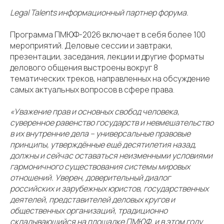
Legal Talents информационный партнер форума.
Программа ПМЮФ-2026 включает в себя более 100
мероприятий. Деловые сессии и завтраки,
презентации, заседания, лекции и другие форматы
делового общения выстроены вокруг 8
тематических треков, направленных на обсуждение
самых актуальных вопросов в сфере права.
«Уважение прав и основных свобод человека,
суверенное равенство государств и невмешательство
в их внутренние дела – универсальные правовые
принципы, утверждённые ещё десятилетия назад,
должны и сейчас оставаться неизменными условиями
гармоничного существования системы мировых
отношений. Уверен, доверительный диалог
российских и зарубежных юристов, государственных
деятелей, представителей деловых кругов и
общественных организаций, традиционно
складывающийся на площадке ПМЮФ, и в этом году