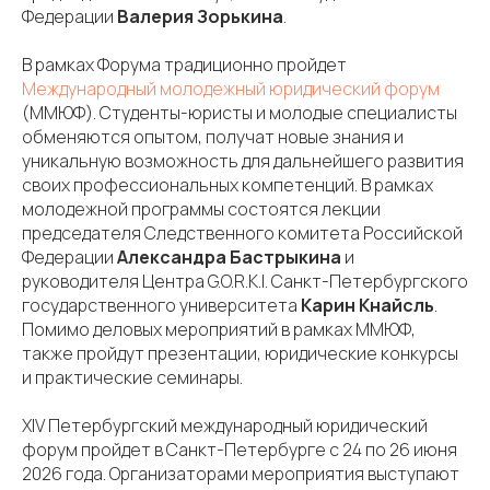
Федерации
Валерия Зорькина
.
В рамках Форума традиционно пройдет
Международный молодежный юридический форум
(ММЮФ). Студенты-юристы и молодые специалисты
обменяются опытом, получат новые знания и
уникальную возможность для дальнейшего развития
своих профессиональных компетенций. В рамках
молодежной программы состоятся лекции
председателя Следственного комитета Российской
Федерации
Александра Бастрыкина
и
руководителя Центра G.O.R.K.I. Санкт-Петербургского
государственного университета
Карин Кнайсль
.
Помимо деловых мероприятий в рамках ММЮФ,
также пройдут презентации, юридические конкурсы
и практические семинары.
XIV Петербургский международный юридический
форум пройдет в Санкт-Петербурге с 24 по 26 июня
2026 года. Организаторами мероприятия выступают