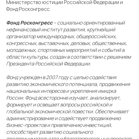
Министерство юстиции Российской Федерации и
Фонд Росконгресс.
Фонд Росконгресс
– социально ориентированный
нефинансовый институт развития, крупнейший
организатор международных, общероссийских,
конгрессных, выставочных, деловых, общественных,
молодежных, спортивных мероприятий и событий в
области культуры, создан в соответствии с решением
Президента Российской Федерации.
Фонд учрежден в 2007 году с целью содействия
развитию экономического потенциала, продвижения
национальных интересов и укрепления имиджа
России. Фонд всесторонне изучает, анализирует,
формирует и освещает вопросы российской и
глобальной экономической повестки. Обеспечивает
администрирование и содействует продвижению
бизнес-проектов и привлечению инвестиций,
способствует развитию социального
предпринимательства и благотворительных проектов.