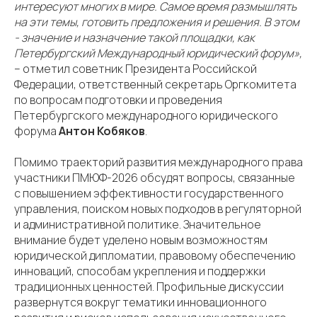
интересуют многих в мире. Самое время размышлять
на эти темы, готовить предложения и решения. В этом
- значение и назначение такой площадки, как
Петербургский Международный юридический форум»,
– отметил советник Президента Российской
Федерации, ответственный секретарь Оргкомитета
по вопросам подготовки и проведения
Петербургского международного юридического
форума
Антон Кобяков
.
Помимо траекторий развития международного права
участники ПМЮФ-2026 обсудят вопросы, связанные
с повышением эффективности государственного
управления, поиском новых подходов в регуляторной
и административной политике. Значительное
внимание будет уделено новым возможностям
юридической дипломатии, правовому обеспечению
инноваций, способам укрепления и поддержки
традиционных ценностей. Профильные дискуссии
развернутся вокруг тематики инновационного